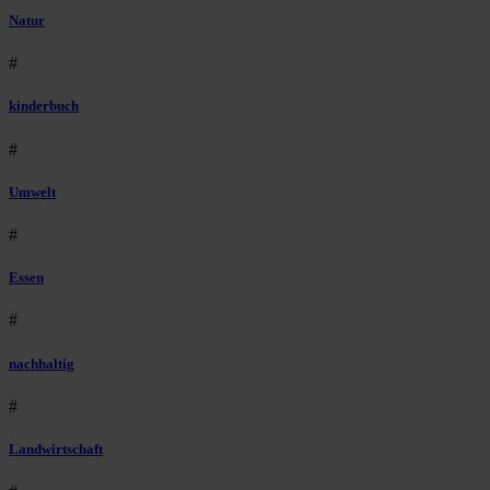
Natur
#
kinderbuch
#
Umwelt
#
Essen
#
nachhaltig
#
Landwirtschaft