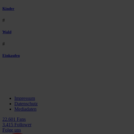
Kinder
#
Wald
#
Einkaufen
Impressum
Datenschutz
Mediadaten
22.601 Fans
3.415 Follower
Folge uns