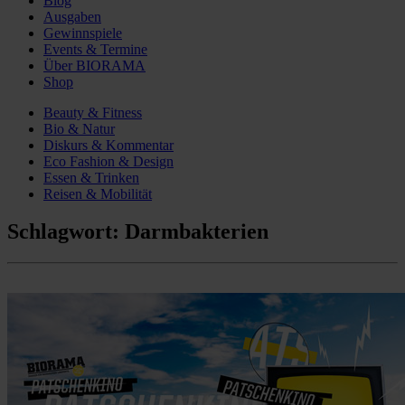
Blog
Ausgaben
Gewinnspiele
Events & Termine
Über BIORAMA
Shop
Beauty & Fitness
Bio & Natur
Diskurs & Kommentar
Eco Fashion & Design
Essen & Trinken
Reisen & Mobilität
Schlagwort:
Darmbakterien