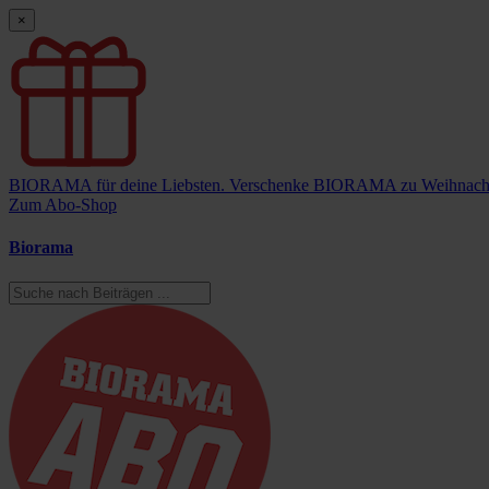
×
BIORAMA für deine Liebsten.
Verschenke BIORAMA zu Weihnach
Zum Abo-Shop
Biorama