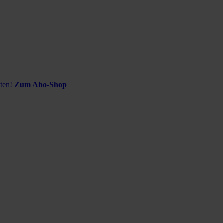
ten!
Zum Abo-Shop