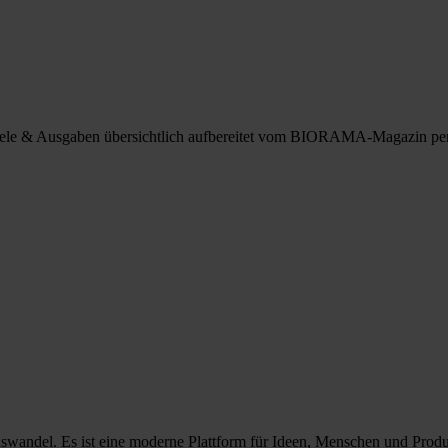
spiele & Ausgaben übersichtlich aufbereitet vom BIORAMA-Magazin pe
nswandel. Es ist eine moderne Plattform für Ideen, Menschen und Prod