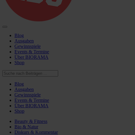
Blog
Ausgaben
Gewinnspiele
Events & Termine
Über BIORAMA
Shop
Blog
Ausgaben
Gewinnspiele
Events & Termine
Über BIORAMA
Shop
Beauty & Fitness
Bio & Natur
Diskurs & Kommentar