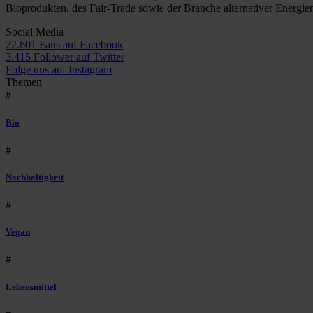
Bioprodukten, des Fair-Trade sowie der Branche alternativer Energie
Social Media
22.601 Fans auf Facebook
3.415 Follower auf Twitter
Folge uns auf Instagram
Themen
#
Bio
#
Nachhaltigkeit
#
Vegan
#
Lebensmittel