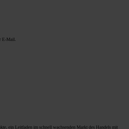
r E-Mail.
ukte, ein Leitfaden im schnell wachsenden Markt des Handels mit