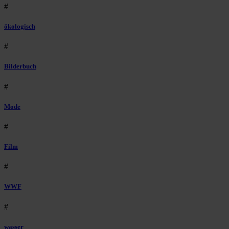
#
ökologisch
#
Bilderbuch
#
Mode
#
Film
#
WWF
#
wasser