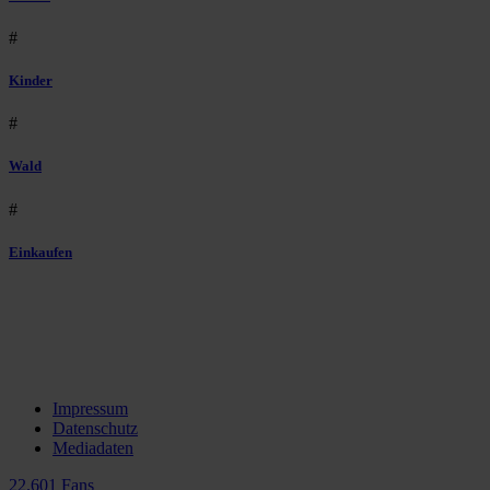
#
Kinder
#
Wald
#
Einkaufen
Impressum
Datenschutz
Mediadaten
22.601 Fans