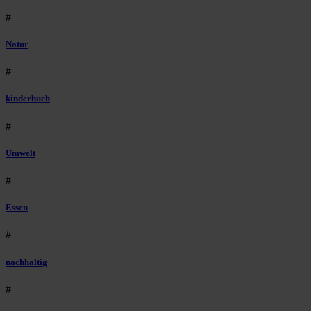
#
Natur
#
kinderbuch
#
Umwelt
#
Essen
#
nachhaltig
#