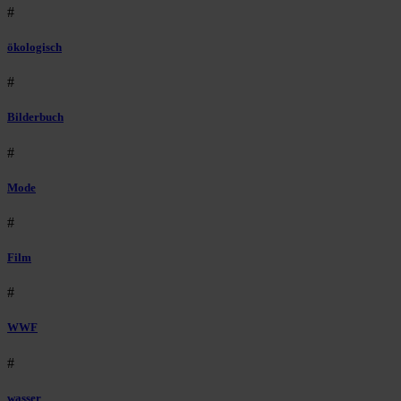
#
ökologisch
#
Bilderbuch
#
Mode
#
Film
#
WWF
#
wasser