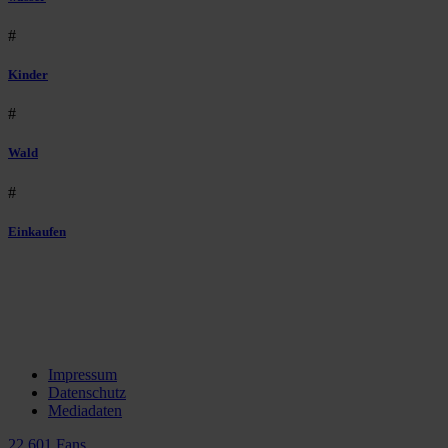
#
Kinder
#
Wald
#
Einkaufen
Impressum
Datenschutz
Mediadaten
22.601 Fans