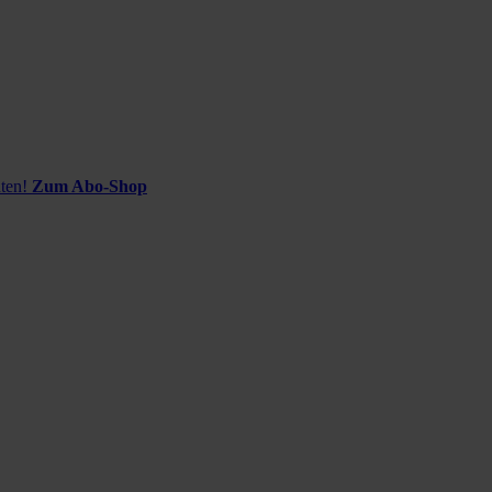
ten!
Zum Abo-Shop