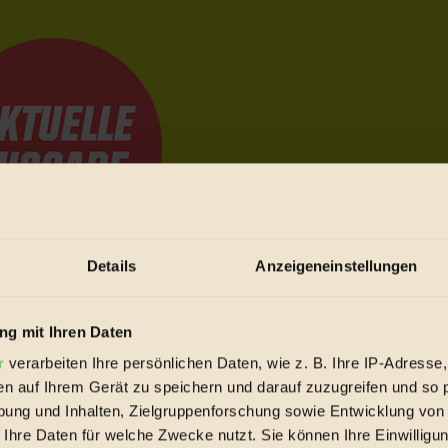
Details
Anzeigeneinstellungen
e Bewegungen festzuhalten.
g mit Ihren Daten
r
verarbeiten Ihre persönlichen Daten, wie z. B. Ihre IP-Adresse,
trieb vorbeischauen.
en auf Ihrem Gerät zu speichern und darauf zuzugreifen und so 
 inziwschen oft zu Hause.
ung und Inhalten, Zielgruppenforschung sowie Entwicklung von
 voll wieder zu dir zurückkommen.
 Ihre Daten für welche Zwecke nutzt. Sie können Ihre Einwilligun