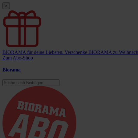
×
BIORAMA für deine Liebsten.
Verschenke BIORAMA zu Weihnach
Zum Abo-Shop
Biorama