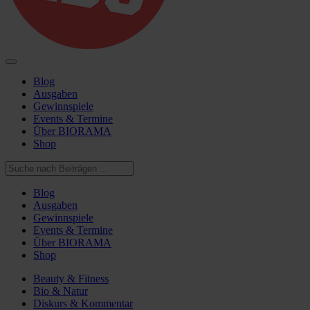
Blog
Ausgaben
Gewinnspiele
Events & Termine
Über BIORAMA
Shop
Blog
Ausgaben
Gewinnspiele
Events & Termine
Über BIORAMA
Shop
Beauty & Fitness
Bio & Natur
Diskurs & Kommentar