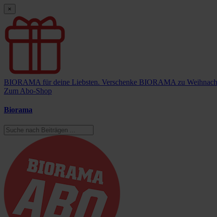
×
BIORAMA für deine Liebsten.
Verschenke BIORAMA zu Weihnach
Zum Abo-Shop
Biorama