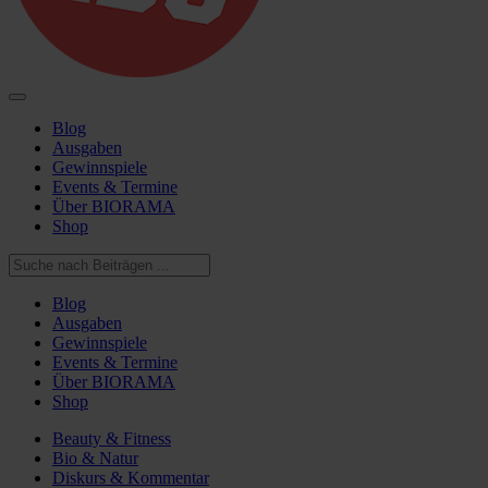
Blog
Ausgaben
Gewinnspiele
Events & Termine
Über BIORAMA
Shop
Blog
Ausgaben
Gewinnspiele
Events & Termine
Über BIORAMA
Shop
Beauty & Fitness
Bio & Natur
Diskurs & Kommentar