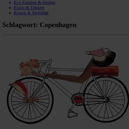
Eco Fashion & Design
Essen & Trinken
Reisen & Mobilität
Schlagwort:
Copenhagen