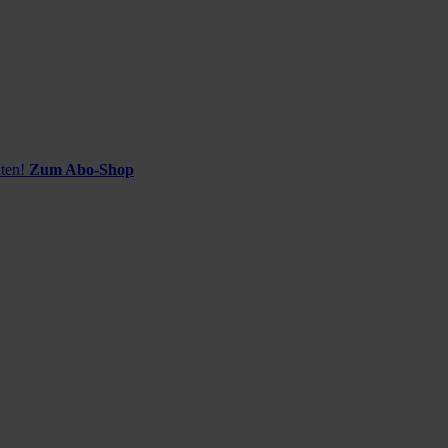
ten!
Zum Abo-Shop