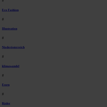
#
Eco Fashion
#
Illustration
#
Niederösterreich
#
klimawandel
#
Essen
#
Räder