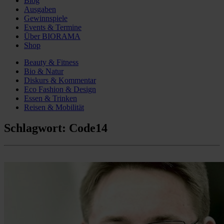
Blog
Ausgaben
Gewinnspiele
Events & Termine
Über BIORAMA
Shop
Beauty & Fitness
Bio & Natur
Diskurs & Kommentar
Eco Fashion & Design
Essen & Trinken
Reisen & Mobilität
Schlagwort:
Code14