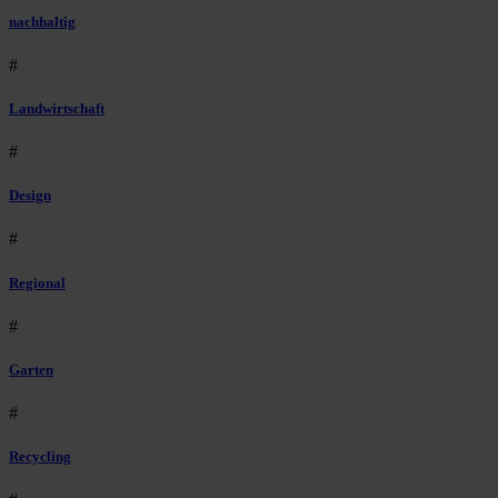
nachhaltig
#
Landwirtschaft
#
Design
#
Regional
#
Garten
#
Recycling