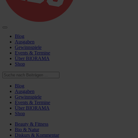
Blog
Ausgaben
Gewinnspiele
Events & Termine
Über BIORAMA
Shop
Blog
Ausgaben
Gewinnspiele
Events & Termine
Über BIORAMA
Shop
Beauty & Fitness
Bio & Natur
Diskurs & Kommentar