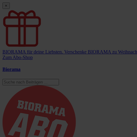
×
BIORAMA für deine Liebsten.
Verschenke BIORAMA zu Weihnach
Zum Abo-Shop
Biorama