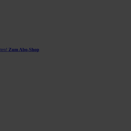
ten!
Zum Abo-Shop