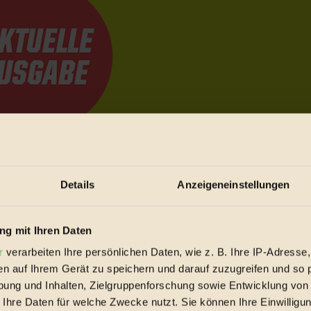
e Bewegungen festzuhalten.
Details
Anzeigeneinstellungen
trieb vorbeischauen.
g mit Ihren Daten
 inziwschen oft zu Hause.
 voll wieder zu dir zurückkommen.
r
verarbeiten Ihre persönlichen Daten, wie z. B. Ihre IP-Adresse,
en auf Ihrem Gerät zu speichern und darauf zuzugreifen und so 
ung und Inhalten, Zielgruppenforschung sowie Entwicklung von
 Ihre Daten für welche Zwecke nutzt. Sie können Ihre Einwilligun