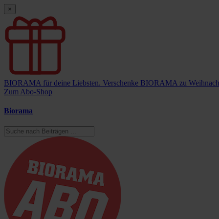
×
BIORAMA für deine Liebsten.
Verschenke BIORAMA zu Weihnach
Zum Abo-Shop
Biorama