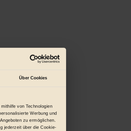
r E-Mail.
Über Cookies
 mithilfe von Technologien
personalisierte Werbung und
 Angeboten zu ermöglichen.
g jederzeit über die Cookie-