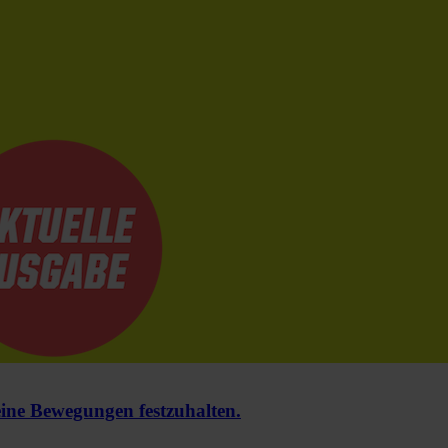
e Bewegungen festzuhalten.