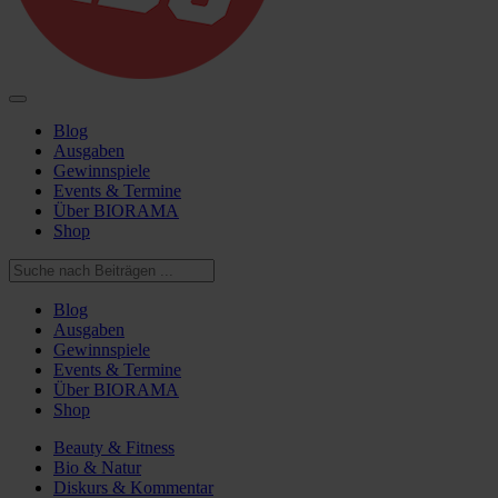
Blog
Ausgaben
Gewinnspiele
Events & Termine
Über BIORAMA
Shop
Blog
Ausgaben
Gewinnspiele
Events & Termine
Über BIORAMA
Shop
Beauty & Fitness
Bio & Natur
Diskurs & Kommentar