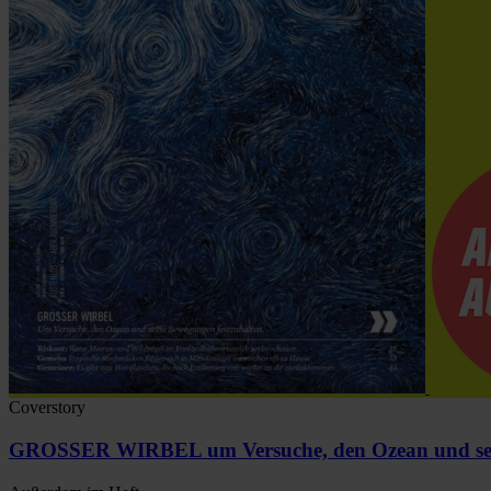
Coverstory
GROSSER WIRBEL um Versuche, den Ozean und sein