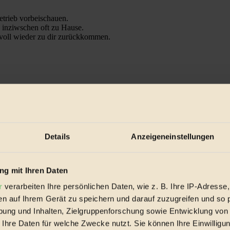
trieb vorbeischauen.
 inziwschen oft zu Hause.
 voll wieder zu dir zurückkommen.
spiele & Ausgaben übersichtlich aufbereitet vom BIORAMA-Magazin pe
Details
Anzeigeneinstellungen
g mit Ihren Daten
r
verarbeiten Ihre persönlichen Daten, wie z. B. Ihre IP-Adresse,
en auf Ihrem Gerät zu speichern und darauf zuzugreifen und so 
ung und Inhalten, Zielgruppenforschung sowie Entwicklung von
 Ihre Daten für welche Zwecke nutzt. Sie können Ihre Einwilligun