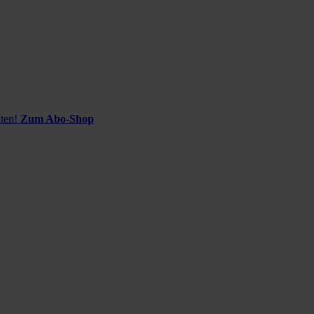
ten!
Zum Abo-Shop