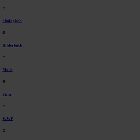
#
ökologisch
#
Bilderbuch
#
Mode
#
Film
#
WWF
#