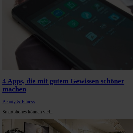
4 Apps, die mit gutem Gewissen schöner
machen
Beauty & Fitness
Smartphones können viel...