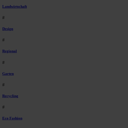
Landwirtschaft
#
Design
#
Regional
#
Garten
#
Recycling
#
Eco Fashion