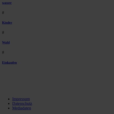
wasser
#
Kinder
#
Wald
#
Einkaufen
Impressum
Datenschutz
Mediadaten