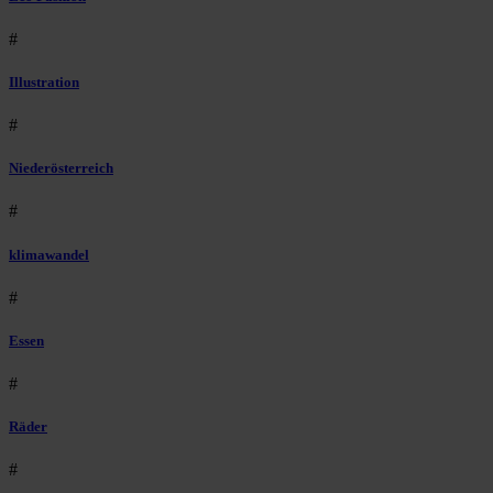
#
Illustration
#
Niederösterreich
#
klimawandel
#
Essen
#
Räder
#