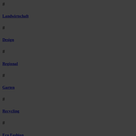
#
Landwirtschaft
#
Design
#
Regional
#
Garten
#
Recycling
#
Eco Fashion