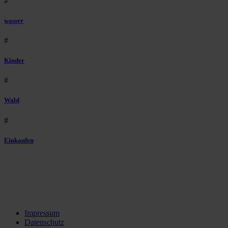
#
wasser
#
Kinder
#
Wald
#
Einkaufen
Impressum
Datenschutz