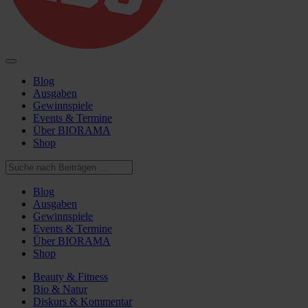
Blog
Ausgaben
Gewinnspiele
Events & Termine
Über BIORAMA
Shop
Blog
Ausgaben
Gewinnspiele
Events & Termine
Über BIORAMA
Shop
Beauty & Fitness
Bio & Natur
Diskurs & Kommentar