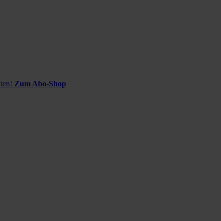
ten!
Zum Abo-Shop