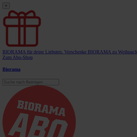
×
BIORAMA für deine Liebsten.
Verschenke BIORAMA zu Weihnach
Zum Abo-Shop
Biorama