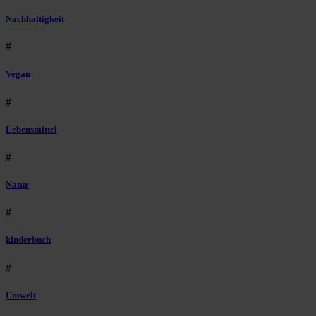
Nachhaltigkeit
#
Vegan
#
Lebensmittel
#
Natur
#
kinderbuch
#
Umwelt