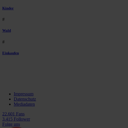
Kinder
#
Wald
#
Einkaufen
Impressum
Datenschutz
Mediadaten
22.601 Fans
3.415 Follower
Folge uns