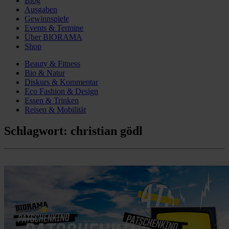
Blog
Ausgaben
Gewinnspiele
Events & Termine
Über BIORAMA
Shop
Beauty & Fitness
Bio & Natur
Diskurs & Kommentar
Eco Fashion & Design
Essen & Trinken
Reisen & Mobilität
Schlagwort:
christian gödl