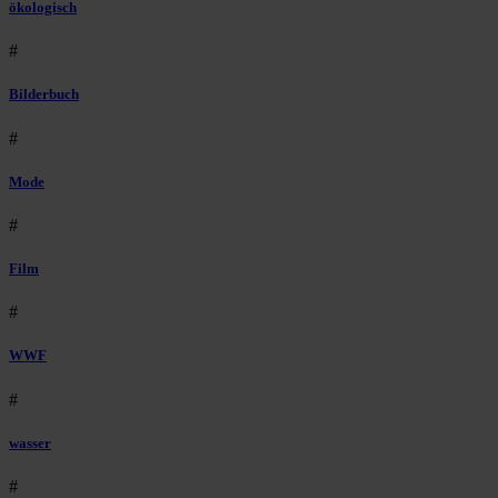
ökologisch
#
Bilderbuch
#
Mode
#
Film
#
WWF
#
wasser
#