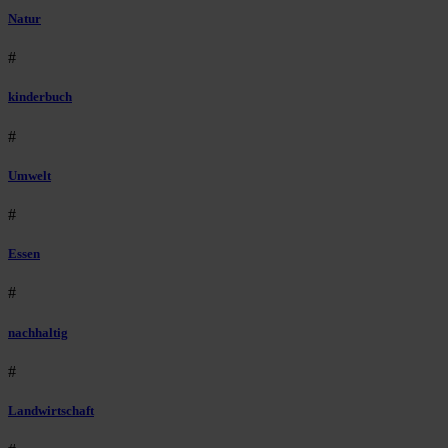
Natur
#
kinderbuch
#
Umwelt
#
Essen
#
nachhaltig
#
Landwirtschaft