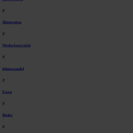
#
Illustration
#
Niederösterreich
#
klimawandel
#
Essen
#
Räder
#