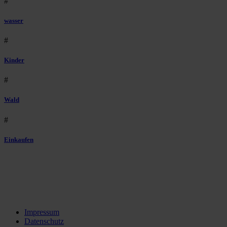
#
wasser
#
Kinder
#
Wald
#
Einkaufen
Impressum
Datenschutz