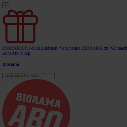
×
BIORAMA für deine Liebsten.
Verschenke BIORAMA zu Weihnach
Zum Abo-Shop
Biorama