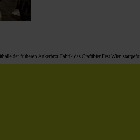
alle der früheren Ankerbrot-Fabrik das Craftibier Fest Wien stattgefu