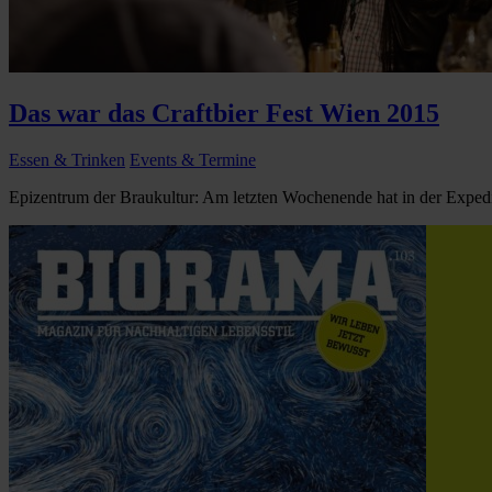
Das war das Craftbier Fest Wien 2015
Essen & Trinken
Events & Termine
Epizentrum der Braukultur: Am letzten Wochenende hat in der Expedith