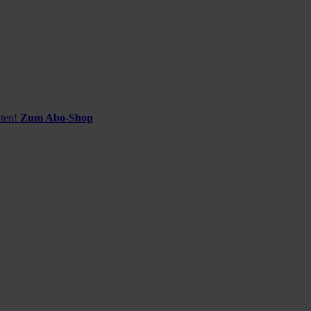
ten!
Zum Abo-Shop