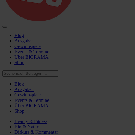
Blog
Ausgaben
Gewinnspiele
Events & Termine
Über BIORAMA
Shop
Blog
Ausgaben
Gewinnspiele
Events & Termine
Über BIORAMA
Shop
Beauty & Fitness
Bio & Natur
Diskurs & Kommentar