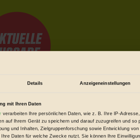
Details
Anzeigeneinstellungen
e Bewegungen festzuhalten.
g mit Ihren Daten
r
verarbeiten Ihre persönlichen Daten, wie z. B. Ihre IP-Adresse,
trieb vorbeischauen.
en auf Ihrem Gerät zu speichern und darauf zuzugreifen und so 
 inziwschen oft zu Hause.
ung und Inhalten, Zielgruppenforschung sowie Entwicklung von
 voll wieder zu dir zurückkommen.
 Ihre Daten für welche Zwecke nutzt. Sie können Ihre Einwilligun