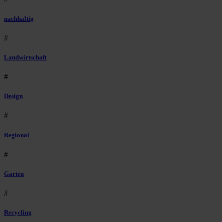
nachhaltig
#
Landwirtschaft
#
Design
#
Regional
#
Garten
#
Recycling