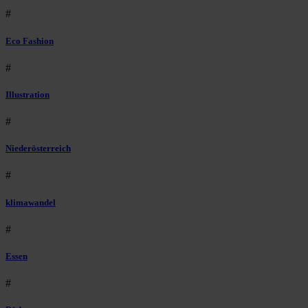
#
Eco Fashion
#
Illustration
#
Niederösterreich
#
klimawandel
#
Essen
#