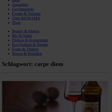
Blog
Ausgaben
Gewinnspiele
Events & Termine
Über BIORAMA
Shop
Beauty & Fitness
Bio & Natur
Diskurs & Kommentar
Eco Fashion & Design
Essen & Trinken
Reisen & Mobilität
Schlagwort:
carpe diem