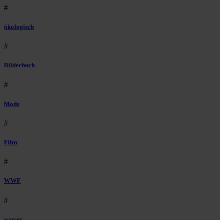
#
ökologisch
#
Bilderbuch
#
Mode
#
Film
#
WWF
#
wasser