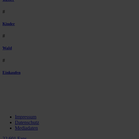
#
Kinder
#
Wald
#
Einkaufen
Impressum
Datenschutz
Mediadaten
22.601 Fans