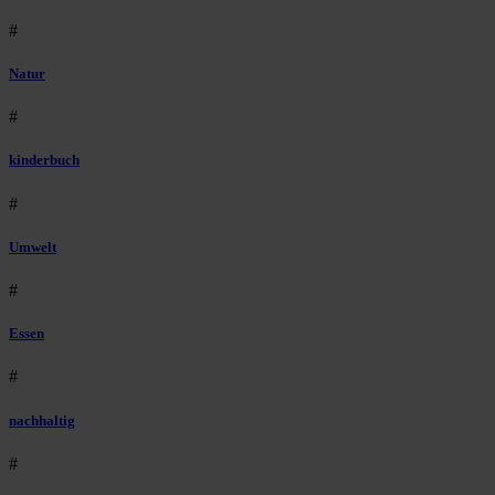
#
Natur
#
kinderbuch
#
Umwelt
#
Essen
#
nachhaltig
#