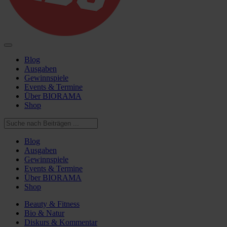
Blog
Ausgaben
Gewinnspiele
Events & Termine
Über BIORAMA
Shop
Blog
Ausgaben
Gewinnspiele
Events & Termine
Über BIORAMA
Shop
Beauty & Fitness
Bio & Natur
Diskurs & Kommentar