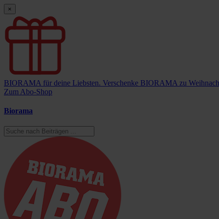
×
BIORAMA für deine Liebsten.
Verschenke BIORAMA zu Weihnach
Zum Abo-Shop
Biorama