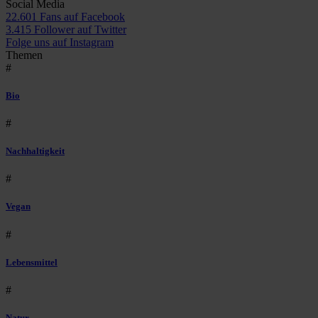
Social Media
22.601 Fans auf Facebook
3.415 Follower auf Twitter
Folge uns auf Instagram
Themen
#
Bio
#
Nachhaltigkeit
#
Vegan
#
Lebensmittel
#
Natur