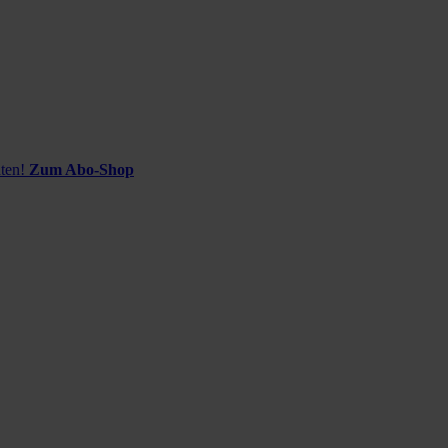
ten!
Zum Abo-Shop