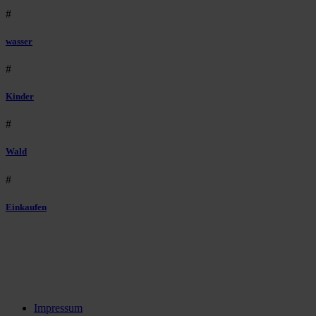
#
wasser
#
Kinder
#
Wald
#
Einkaufen
Impressum