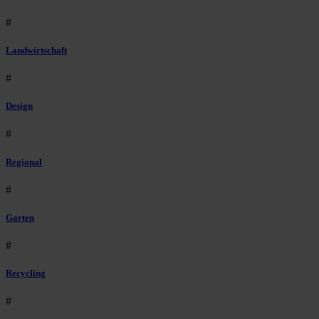
#
Landwirtschaft
#
Design
#
Regional
#
Garten
#
Recycling
#