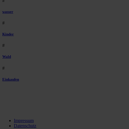
#
wasser
#
Kinder
#
Wald
#
Einkaufen
Impressum
Datenschutz