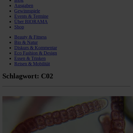
Blog
Ausgaben
Gewinnspiele
Events & Termine
Über BIORAMA
Shop
Beauty & Fitness
Bio & Natur
Diskurs & Kommentar
Eco Fashion & Design
Essen & Trinken
Reisen & Mobilität
Schlagwort:
C02