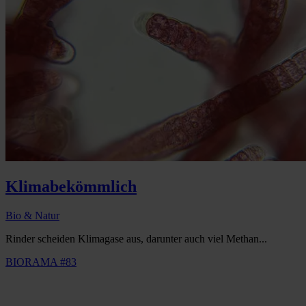
Klimabekömmlich
Bio & Natur
Rinder scheiden Klimagase aus, darunter auch viel Methan...
BIORAMA #83