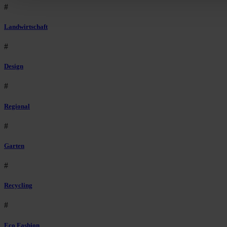
#
Landwirtschaft
#
Design
#
Regional
#
Garten
#
Recycling
#
Eco Fashion