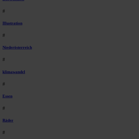
#
Illustration
#
Niederösterreich
#
klimawandel
#
Essen
#
Räder
#