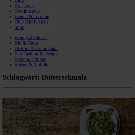
Blog
Ausgaben
Gewinnspiele
Events & Termine
Über BIORAMA
Shop
Beauty & Fitness
Bio & Natur
Diskurs & Kommentar
Eco Fashion & Design
Essen & Trinken
Reisen & Mobilität
Schlagwort:
Butterschmalz