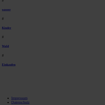
#
wasser
#
Kinder
#
Wald
#
Einkaufen
Impressum
Datenschutz