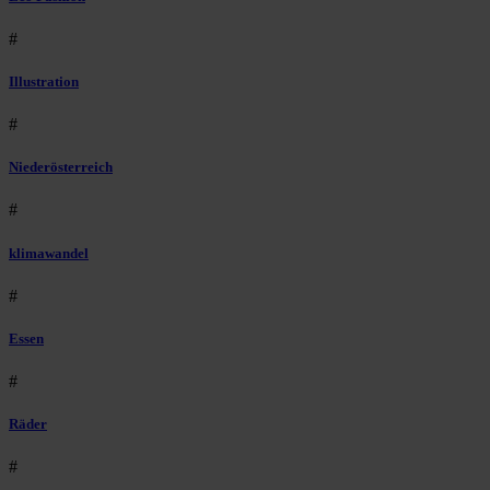
#
Illustration
#
Niederösterreich
#
klimawandel
#
Essen
#
Räder
#