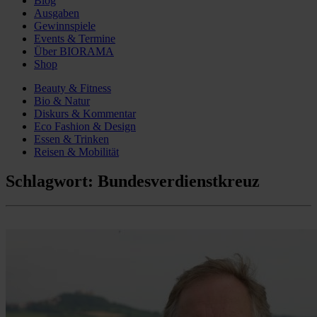
Blog
Ausgaben
Gewinnspiele
Events & Termine
Über BIORAMA
Shop
Beauty & Fitness
Bio & Natur
Diskurs & Kommentar
Eco Fashion & Design
Essen & Trinken
Reisen & Mobilität
Schlagwort:
Bundesverdienstkreuz