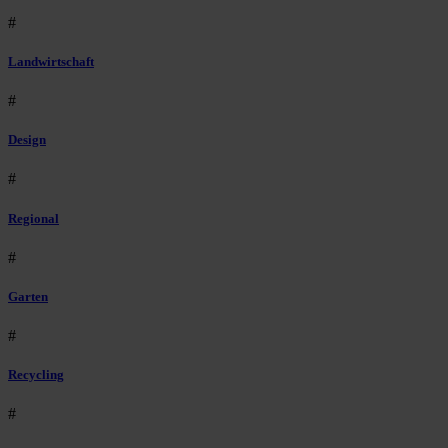
#
Landwirtschaft
#
Design
#
Regional
#
Garten
#
Recycling
#