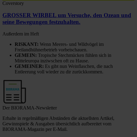
Coverstory
GROSSER WIRBEL um Versuche, den Ozean und
seine Bewegungen festzuhalten.
Außerdem im Heft
RISKANT:
Wenn Meeres- und Wildvögel im
Freilandhühnerbetrieb vorbeischauen.
GEMEIN:
Tropische Stechmücken fühlen sich in
Mitteleuropa inziwschen oft zu Hause.
GEMEINER:
Es gibt nun Weinflaschen, die nach
Entleerung voll wieder zu dir zurückkommen.
Der BIORAMA-Newsletter
Erhalte in regelmäßigen Abständen die aktuellsten Artikel,
Gewinnspiele & Ausgaben übersichtlich aufbereitet vom
BIORAMA-Magazin per E-Mail.