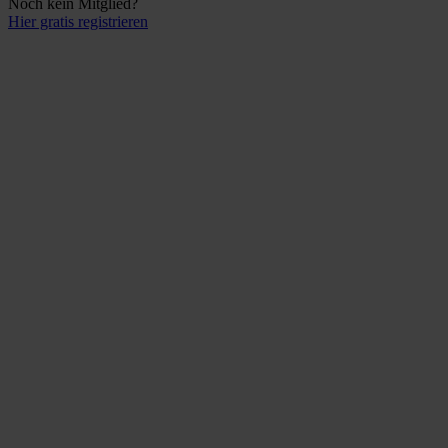
Noch kein Mitglied?
Hier gratis registrieren