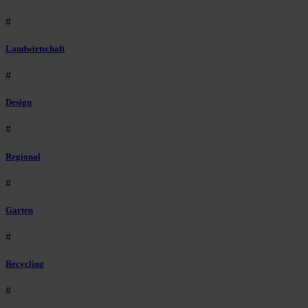
#
Landwirtschaft
#
Design
#
Regional
#
Garten
#
Recycling
#