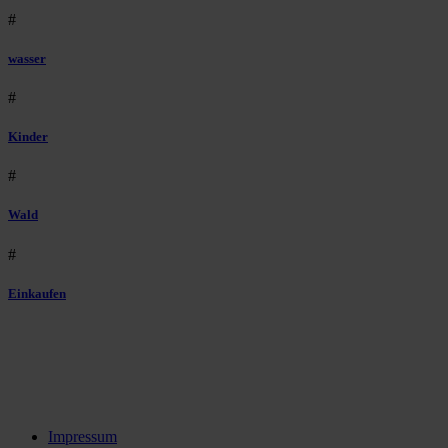
#
wasser
#
Kinder
#
Wald
#
Einkaufen
Impressum