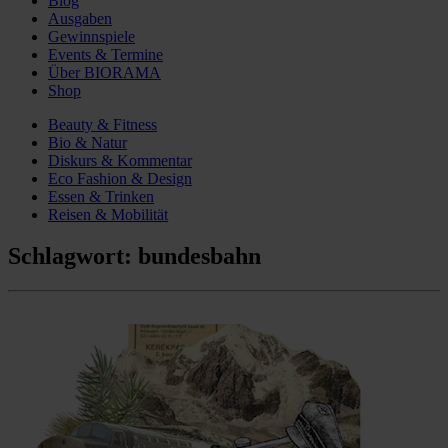
Blog
Ausgaben
Gewinnspiele
Events & Termine
Über BIORAMA
Shop
Beauty & Fitness
Bio & Natur
Diskurs & Kommentar
Eco Fashion & Design
Essen & Trinken
Reisen & Mobilität
Schlagwort:
bundesbahn