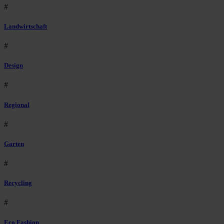
#
Landwirtschaft
#
Design
#
Regional
#
Garten
#
Recycling
#
Eco Fashion