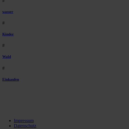
#
wasser
#
Kinder
#
Wald
#
Einkaufen
Impressum
Datenschutz