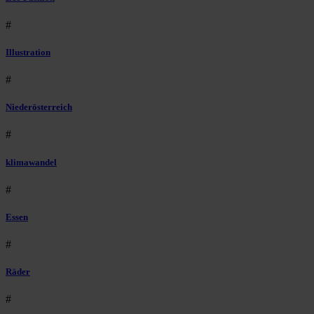
#
Illustration
#
Niederösterreich
#
klimawandel
#
Essen
#
Räder
#