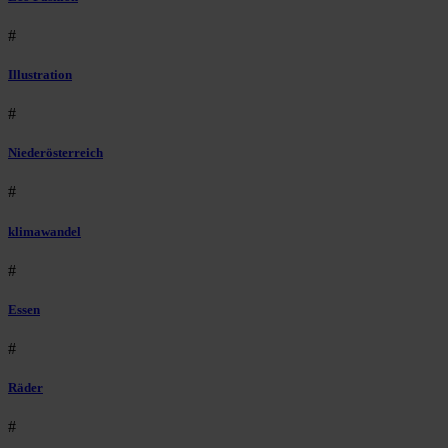
#
Illustration
#
Niederösterreich
#
klimawandel
#
Essen
#
Räder
#