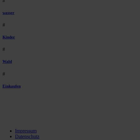
#
wasser
#
Kinder
#
Wald
#
Einkaufen
Impressum
Datenschutz