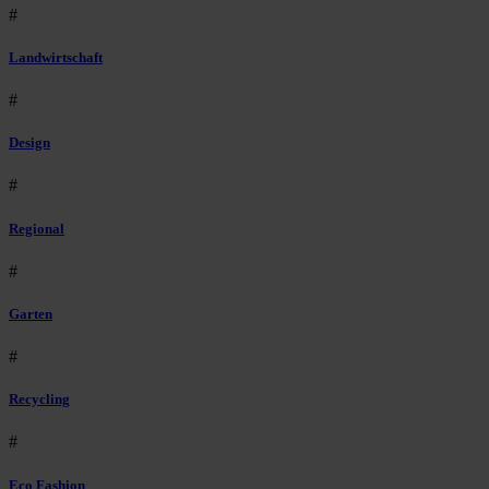
#
Landwirtschaft
#
Design
#
Regional
#
Garten
#
Recycling
#
Eco Fashion