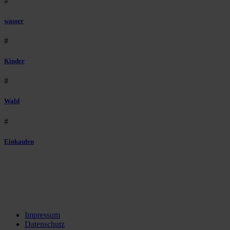
#
wasser
#
Kinder
#
Wald
#
Einkaufen
Impressum
Datenschutz