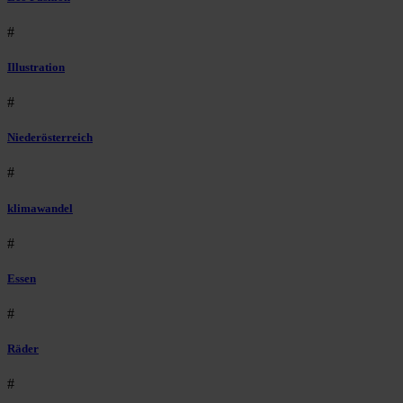
#
Illustration
#
Niederösterreich
#
klimawandel
#
Essen
#
Räder
#