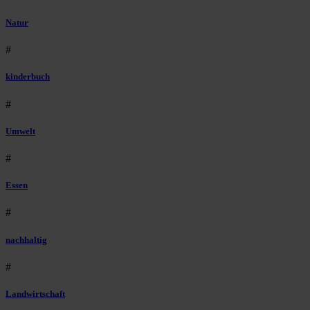
Natur
#
kinderbuch
#
Umwelt
#
Essen
#
nachhaltig
#
Landwirtschaft