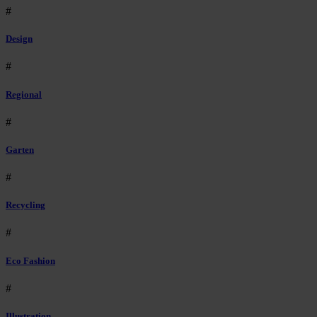
#
Design
#
Regional
#
Garten
#
Recycling
#
Eco Fashion
#
Illustration