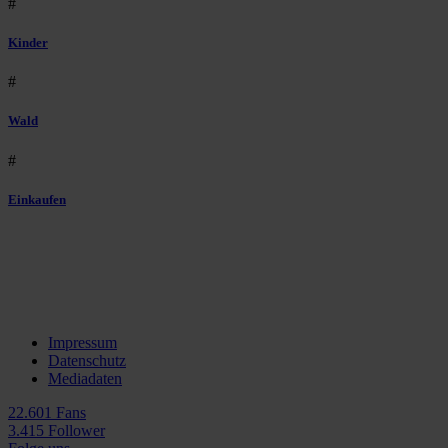
#
Kinder
#
Wald
#
Einkaufen
Impressum
Datenschutz
Mediadaten
22.601 Fans
3.415 Follower