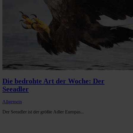
Die bedrohte Art der Woche: Der
Seeadler
Allgemein
Der Seeadler ist der größte Adler Europas...