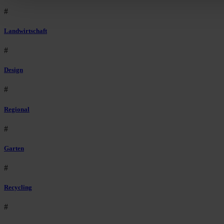
#
Landwirtschaft
#
Design
#
Regional
#
Garten
#
Recycling
#