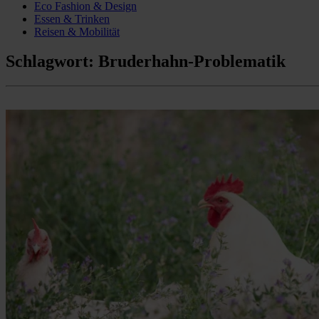
Eco Fashion & Design
Essen & Trinken
Reisen & Mobilität
Schlagwort:
Bruderhahn-Problematik