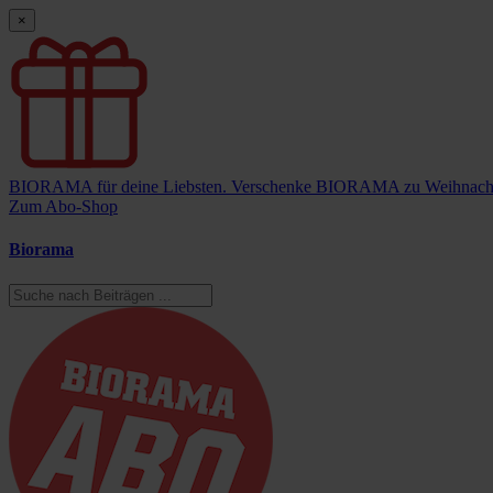
×
BIORAMA für deine Liebsten.
Verschenke BIORAMA zu Weihnach
Zum Abo-Shop
Biorama