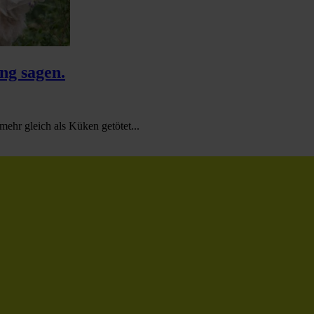
ng sagen.
hr gleich als Küken getötet...