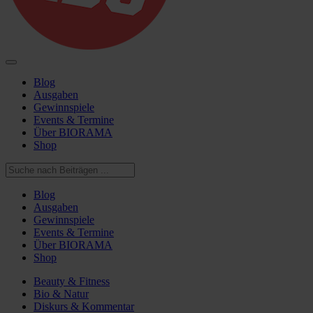
Blog
Ausgaben
Gewinnspiele
Events & Termine
Über BIORAMA
Shop
Blog
Ausgaben
Gewinnspiele
Events & Termine
Über BIORAMA
Shop
Beauty & Fitness
Bio & Natur
Diskurs & Kommentar