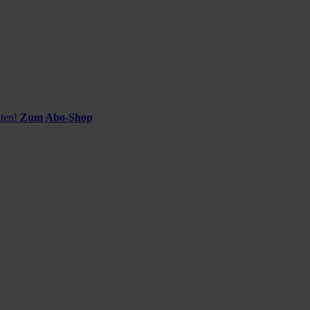
ten!
Zum Abo-Shop