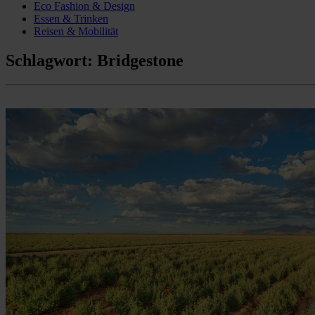
Eco Fashion & Design
Essen & Trinken
Reisen & Mobilität
Schlagwort:
Bridgestone