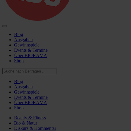
Blog
Ausgaben
Gewinnspiele
Events & Termine
Über BIORAMA
Shop
Blog
Ausgaben
Gewinnspiele
Events & Termine
Über BIORAMA
Shop
Beauty & Fitness
Bio & Natur
Diskurs & Kommentar