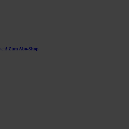
ten!
Zum Abo-Shop