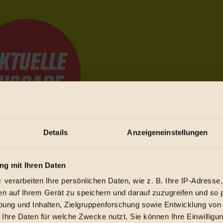
Details
Anzeigeneinstellungen
e Bewegungen festzuhalten.
g mit Ihren Daten
r
verarbeiten Ihre persönlichen Daten, wie z. B. Ihre IP-Adresse,
trieb vorbeischauen.
en auf Ihrem Gerät zu speichern und darauf zuzugreifen und so 
 inziwschen oft zu Hause.
ung und Inhalten, Zielgruppenforschung sowie Entwicklung von
 voll wieder zu dir zurückkommen.
 Ihre Daten für welche Zwecke nutzt. Sie können Ihre Einwilligun