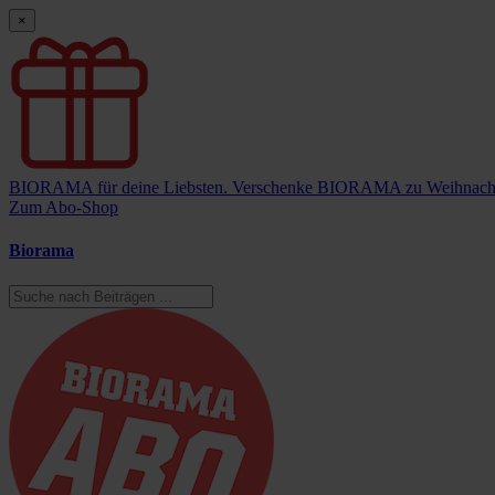
×
BIORAMA für deine Liebsten.
Verschenke BIORAMA zu Weihnach
Zum Abo-Shop
Biorama