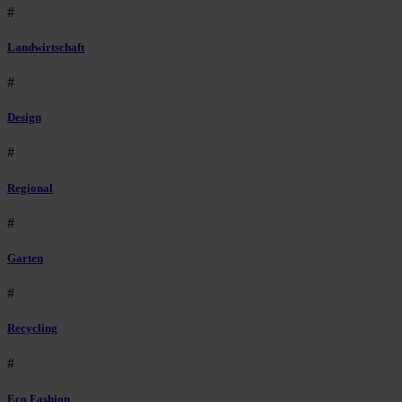
#
Landwirtschaft
#
Design
#
Regional
#
Garten
#
Recycling
#
Eco Fashion