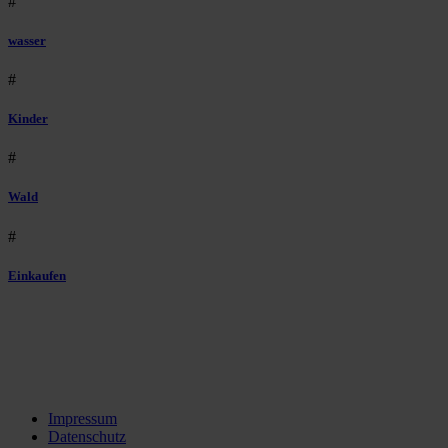
#
wasser
#
Kinder
#
Wald
#
Einkaufen
Impressum
Datenschutz