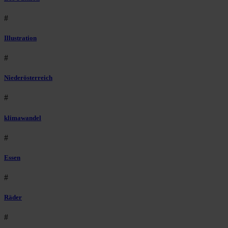
#
Illustration
#
Niederösterreich
#
klimawandel
#
Essen
#
Räder
#