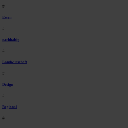
#
Essen
#
nachhaltig
#
Landwirtschaft
#
Design
#
Regional
#