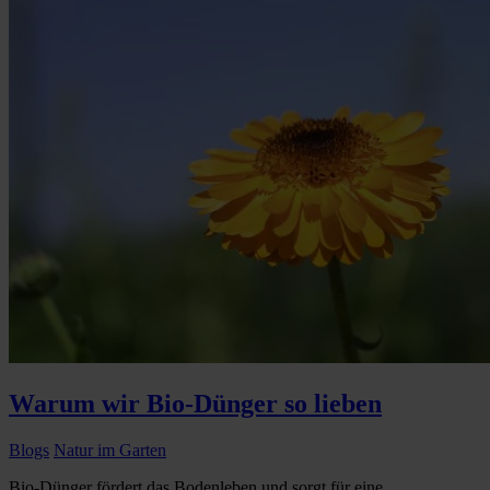
Warum wir Bio-Dünger so lieben
Blogs
Natur im Garten
Bio-Dünger fördert das Bodenleben und sorgt für eine