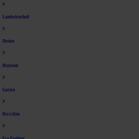
#
Landwirtschaft
#
Design
#
Regional
#
Garten
#
Recycling
#
Eco Fashion