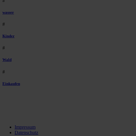
#
wasser
#
Kinder
#
Wald
#
Einkaufen
Impressum
Datenschutz