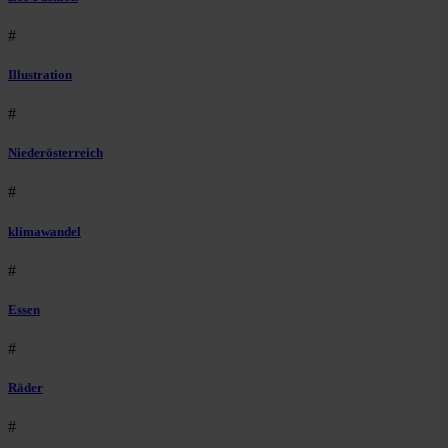
#
Illustration
#
Niederösterreich
#
klimawandel
#
Essen
#
Räder
#