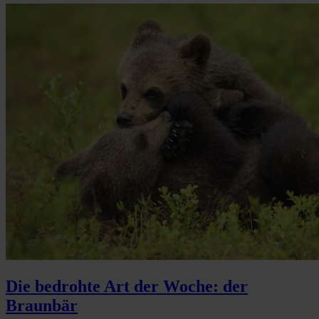
Die bedrohte Art der Woche: der
Braunbär