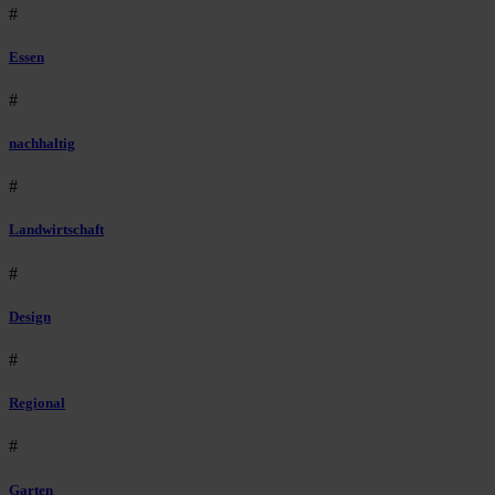
#
Essen
#
nachhaltig
#
Landwirtschaft
#
Design
#
Regional
#
Garten