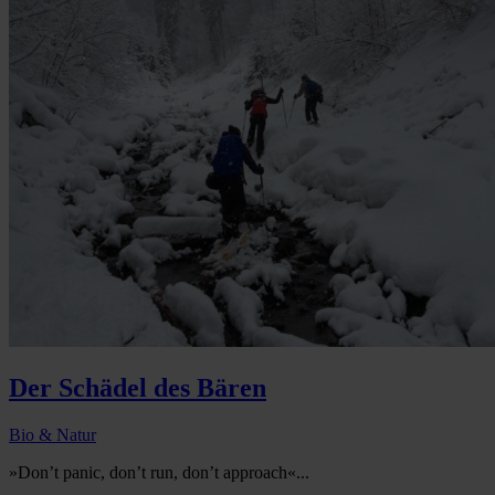
Der Schädel des Bären
Bio & Natur
»Don’t panic, don’t run, don’t approach«...