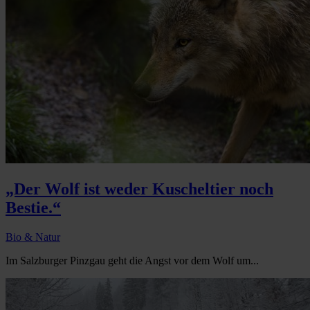
„Der Wolf ist weder Kuscheltier noch
Bestie.“
Bio & Natur
Im Salzburger Pinzgau geht die Angst vor dem Wolf um...