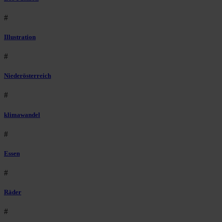
#
Illustration
#
Niederösterreich
#
klimawandel
#
Essen
#
Räder
#