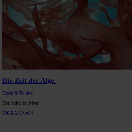
Die Zeit der Alge
Essen & Trinken
Der Acker im Meer...
BIORAMA #84