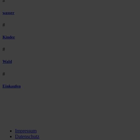
#
wasser
#
Kinder
#
Wald
#
Einkaufen
Impressum
Datenschutz