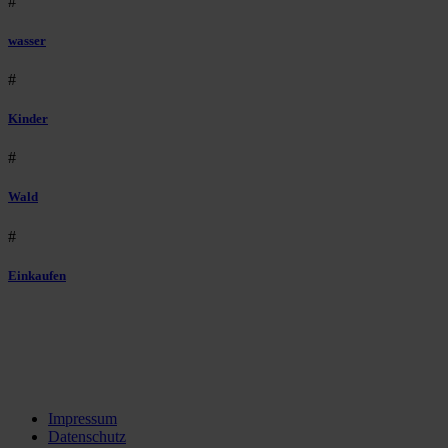
#
wasser
#
Kinder
#
Wald
#
Einkaufen
Impressum
Datenschutz