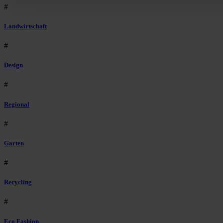
#
Landwirtschaft
#
Design
#
Regional
#
Garten
#
Recycling
#
Eco Fashion