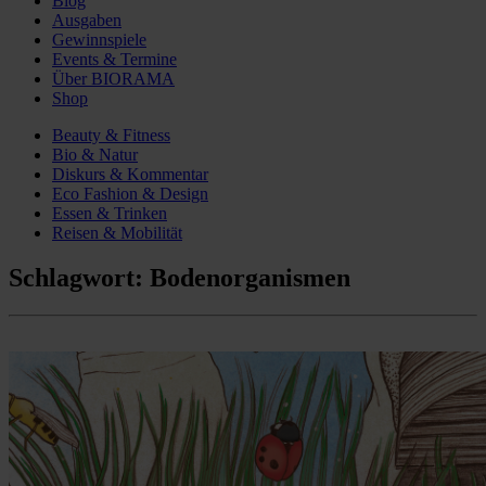
Blog
Ausgaben
Gewinnspiele
Events & Termine
Über BIORAMA
Shop
Beauty & Fitness
Bio & Natur
Diskurs & Kommentar
Eco Fashion & Design
Essen & Trinken
Reisen & Mobilität
Schlagwort:
Bodenorganismen