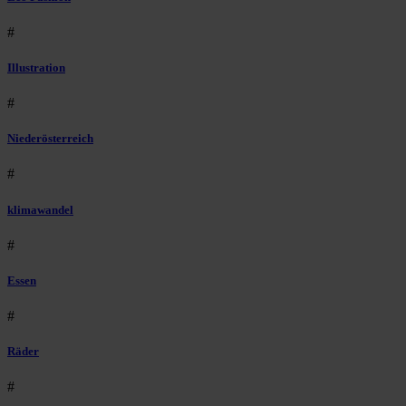
#
Illustration
#
Niederösterreich
#
klimawandel
#
Essen
#
Räder
#