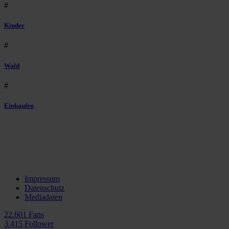
#
Kinder
#
Wald
#
Einkaufen
Impressum
Datenschutz
Mediadaten
22.601 Fans
3.415 Follower