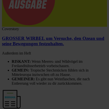
Coverstory
GROSSER WIRBEL um Versuche, den Ozean und
seine Bewegungen festzuhalten.
Außerdem im Heft
RISKANT:
Wenn Meeres- und Wildvögel im
Freilandhühnerbetrieb vorbeischauen.
GEMEIN:
Tropische Stechmücken fühlen sich in
Mitteleuropa inziwschen oft zu Hause.
GEMEINER:
Es gibt nun Weinflaschen, die nach
Entleerung voll wieder zu dir zurückkommen.