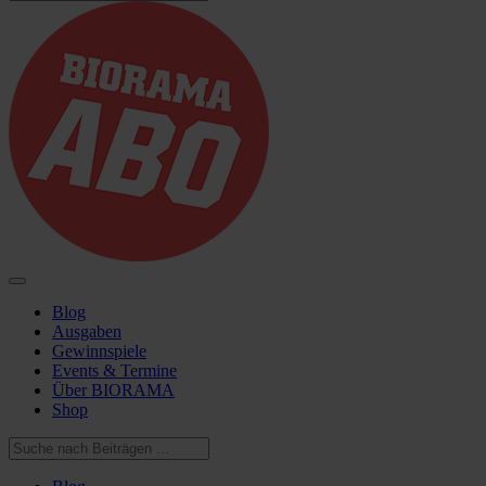
Blog
Ausgaben
Gewinnspiele
Events & Termine
Über BIORAMA
Shop