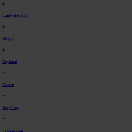
#
Landwirtschaft
#
Design
#
Regional
#
Garten
#
Recycling
#
Eco Fashion