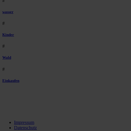
#
wasser
#
Kinder
#
Wald
#
Einkaufen
Impressum
Datenschutz