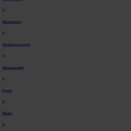
#
Illustration
#
Niederösterreich
#
klimawandel
#
Essen
#
Räder
#