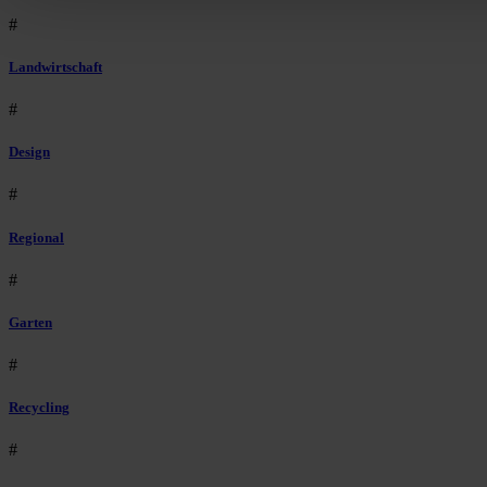
#
Landwirtschaft
#
Design
#
Regional
#
Garten
#
Recycling
#