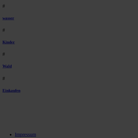
#
wasser
#
Kinder
#
Wald
#
Einkaufen
Impressum