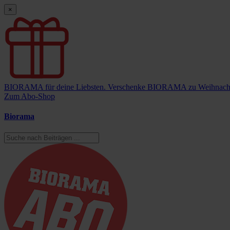
×
BIORAMA für deine Liebsten.
Verschenke BIORAMA zu Weihnach
Zum Abo-Shop
Biorama