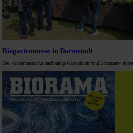
Biogartenmesse in Darmstadt
Die »Gartenmesse für nachhaltige Gartenkultur und Lebensart« startet