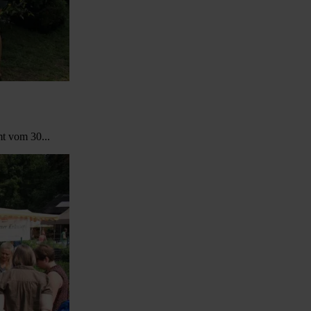
t vom 30...