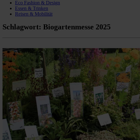
Eco Fashion & Design
Essen & Trinken
Reisen & Mobilität
Schlagwort:
Biogartenmesse 2025