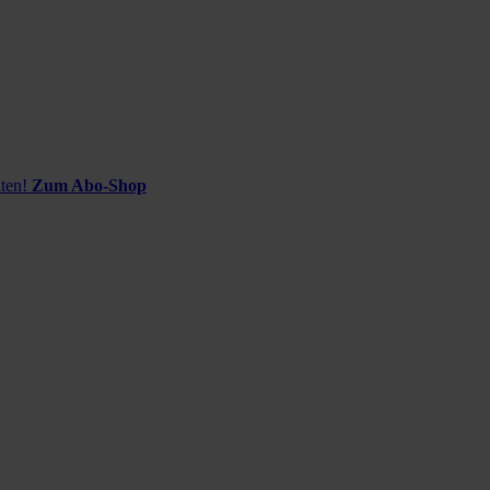
ten!
Zum Abo-Shop