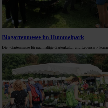
Biogartenmesse im Hummelpark
Die »Gartenmesse für nachhaltige Gartenkultur und Lebensart« komm