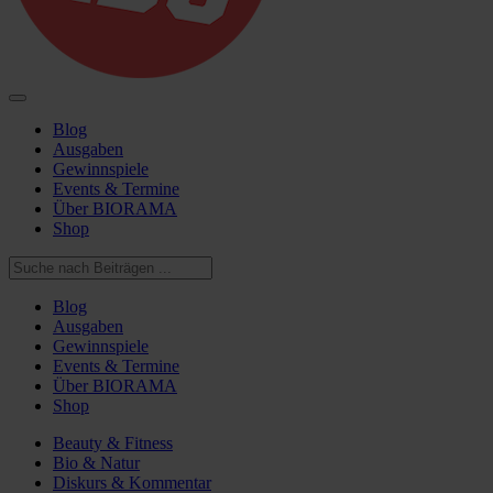
Blog
Ausgaben
Gewinnspiele
Events & Termine
Über BIORAMA
Shop
Blog
Ausgaben
Gewinnspiele
Events & Termine
Über BIORAMA
Shop
Beauty & Fitness
Bio & Natur
Diskurs & Kommentar