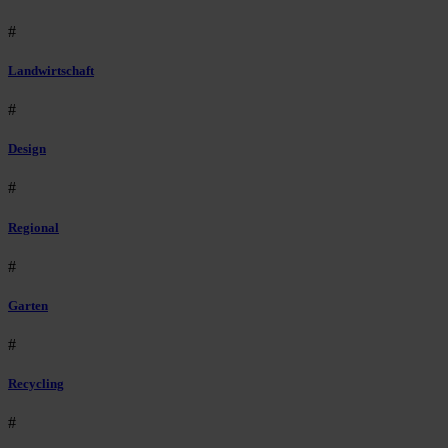
#
Landwirtschaft
#
Design
#
Regional
#
Garten
#
Recycling
#