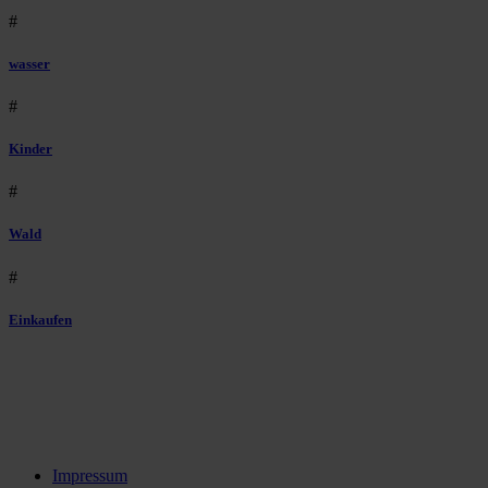
#
wasser
#
Kinder
#
Wald
#
Einkaufen
Impressum