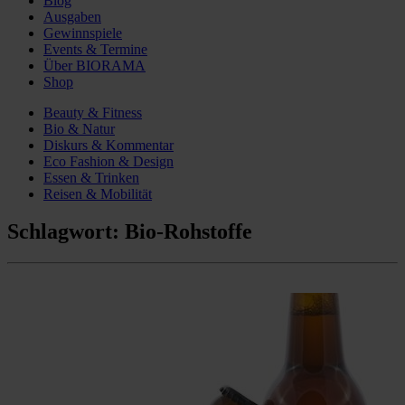
Blog
Ausgaben
Gewinnspiele
Events & Termine
Über BIORAMA
Shop
Beauty & Fitness
Bio & Natur
Diskurs & Kommentar
Eco Fashion & Design
Essen & Trinken
Reisen & Mobilität
Schlagwort:
Bio-Rohstoffe