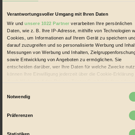
Biorama steht für einen nachhaltigen Lebensstil und bewussten
Lebenswandel. Es ist eine moderne Plattform für Ideen, Menschen
Verantwortungsvoller Umgang mit Ihren Daten
und Produkte, ein Leitfaden im schnell wachsenden Markt des
Wir und
unsere 1022 Partner
verarbeiten Ihre persönlichen
Handels mit Bioprodukten, des Fair-Trade sowie der Branche
alternativer Energien.
Daten, wie z. B. Ihre IP-Adresse, mithilfe von Technologien w
Cookies, um Informationen auf Ihrem Gerät zu speichern un
Social Media
darauf zuzugreifen und so personalisierte Werbung und Inhal
22.601 Fans auf Facebook
3.415 Follower auf Twitter
Messungen von Werbung und Inhalten, Zielgruppenforschun
Folge uns auf Instagram
sowie Entwicklung von Angeboten zu ermöglichen. Sie
Themen
entscheiden darüber, wer Ihre Daten für welche Zwecke nutzt
#
können Ihre Einwilligung jederzeit über die Cookie-Erklärung
Bio
durch Klicken auf das Privacy Trigger Symbol ändern oder
widerrufen
Einwilligungsauswahl
#
Notwendig
Nachhaltigkeit
Wenn Sie es erlauben, würden wir auch gerne:
Informationen über Ihre geografische Lage erfassen,
#
Präferenzen
welche bis auf einige Meter genau sein können
Ihr Gerät durch aktives Scannen nach bestimmten
Vegan
Merkmalen (Fingerprinting) identifizieren
Statistiken