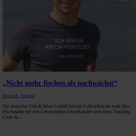
„Nicht mehr fischen als nachwächst“
Essen & Trinken
Die deutsche Fish & More GmbH hat mit Followfish die erste Bio-
Fischmarke für den Lebensmittel-Einzelhandel und einen Tracking-
Code fü...