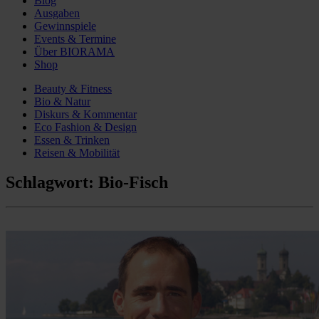
Blog
Ausgaben
Gewinnspiele
Events & Termine
Über BIORAMA
Shop
Beauty & Fitness
Bio & Natur
Diskurs & Kommentar
Eco Fashion & Design
Essen & Trinken
Reisen & Mobilität
Schlagwort:
Bio-Fisch