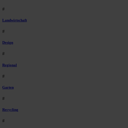
#
Landwirtschaft
#
Design
#
Regional
#
Garten
#
Recycling
#