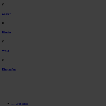
#
wasser
#
Kinder
#
Wald
#
Einkaufen
Impressum