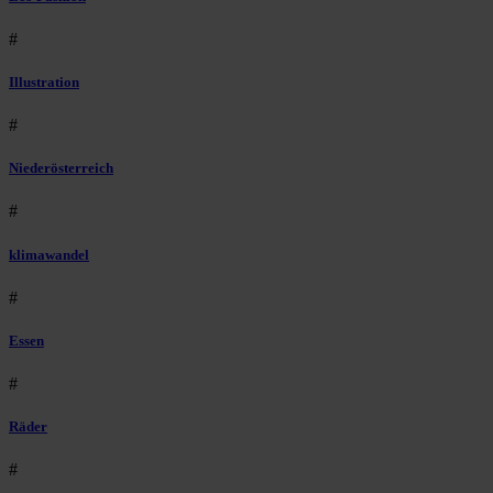
#
Illustration
#
Niederösterreich
#
klimawandel
#
Essen
#
Räder
#