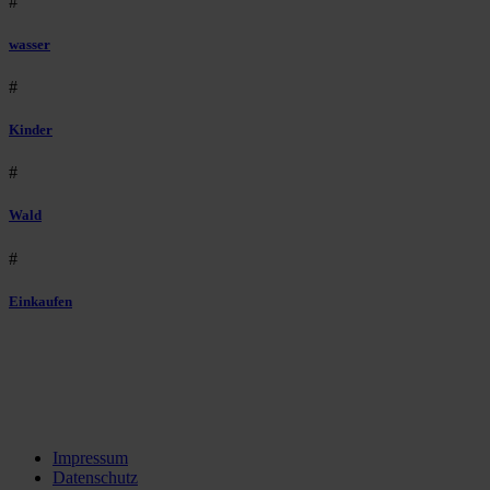
#
wasser
#
Kinder
#
Wald
#
Einkaufen
Impressum
Datenschutz