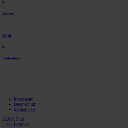
#
Kinder
#
Wald
#
Einkaufen
Impressum
Datenschutz
Mediadaten
22.601 Fans
3.415 Follower