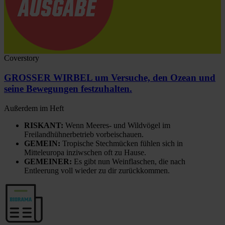
Coverstory
GROSSER WIRBEL um Versuche, den Ozean und
seine Bewegungen festzuhalten.
Außerdem im Heft
RISKANT:
Wenn Meeres- und Wildvögel im
Freilandhühnerbetrieb vorbeischauen.
GEMEIN:
Tropische Stechmücken fühlen sich in
Mitteleuropa inziwschen oft zu Hause.
GEMEINER:
Es gibt nun Weinflaschen, die nach
Entleerung voll wieder zu dir zurückkommen.