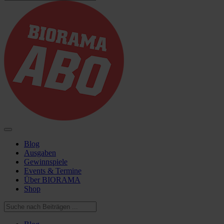
Blog
Ausgaben
Gewinnspiele
Events & Termine
Über BIORAMA
Shop