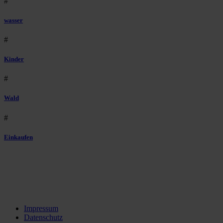
#
wasser
#
Kinder
#
Wald
#
Einkaufen
Impressum
Datenschutz