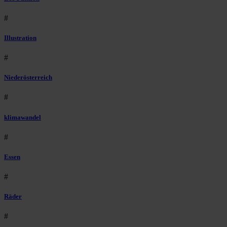
#
Illustration
#
Niederösterreich
#
klimawandel
#
Essen
#
Räder
#