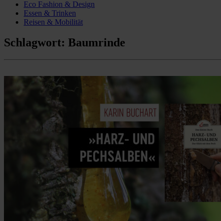
Eco Fashion & Design
Essen & Trinken
Reisen & Mobilität
Schlagwort:
Baumrinde