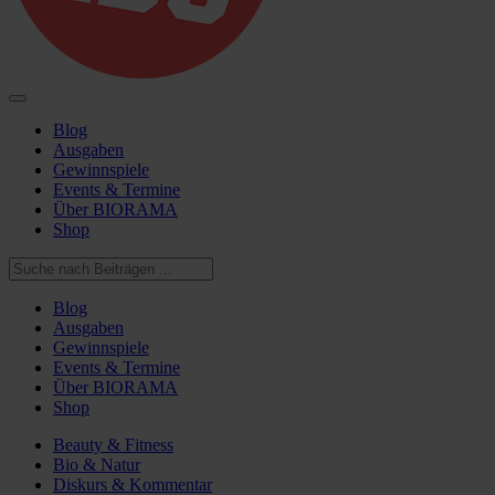
Blog
Ausgaben
Gewinnspiele
Events & Termine
Über BIORAMA
Shop
Blog
Ausgaben
Gewinnspiele
Events & Termine
Über BIORAMA
Shop
Beauty & Fitness
Bio & Natur
Diskurs & Kommentar