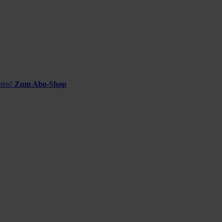
ten!
Zum Abo-Shop