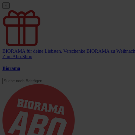
×
BIORAMA für deine Liebsten.
Verschenke BIORAMA zu Weihnach
Zum Abo-Shop
Biorama